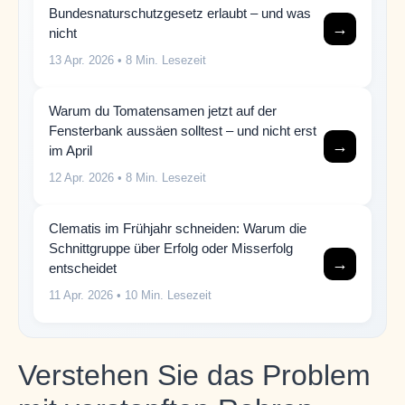
Bundesnaturschutzgesetz erlaubt – und was
→
nicht
13 Apr. 2026
• 8 Min. Lesezeit
Warum du Tomatensamen jetzt auf der
Fensterbank aussäen solltest – und nicht erst
→
im April
12 Apr. 2026
• 8 Min. Lesezeit
Clematis im Frühjahr schneiden: Warum die
Schnittgruppe über Erfolg oder Misserfolg
→
entscheidet
11 Apr. 2026
• 10 Min. Lesezeit
Verstehen Sie das Problem