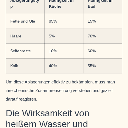
Ablagerungsty
Häufigkeit in
Häufigkeit in
p
Küche
Bad
Fette und Öle
85%
15%
Haare
5%
70%
Seifenreste
10%
60%
Kalk
40%
55%
Um diese Ablagerungen effektiv zu bekämpfen, muss man
ihre chemische Zusammensetzung verstehen und gezielt
darauf reagieren.
Die Wirksamkeit von
heißem Wasser und