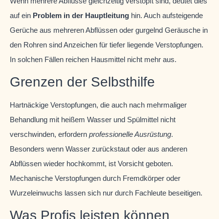
Wenn mehrere Abflüsse gleichzeitig verstopft sind, deutet dies
auf ein
Problem in der Hauptleitung
hin. Auch aufsteigende
Gerüche aus mehreren Abflüssen oder gurgelnd Geräusche in
den Rohren sind Anzeichen für tiefer liegende Verstopfungen.
In solchen Fällen reichen Hausmittel nicht mehr aus.
Grenzen der Selbsthilfe
Hartnäckige Verstopfungen, die auch nach mehrmaliger
Behandlung mit heißem Wasser und Spülmittel nicht
verschwinden, erfordern
professionelle Ausrüstung
.
Besonders wenn Wasser zurückstaut oder aus anderen
Abflüssen wieder hochkommt, ist Vorsicht geboten.
Mechanische Verstopfungen durch Fremdkörper oder
Wurzeleinwuchs lassen sich nur durch Fachleute beseitigen.
Was Profis leisten können