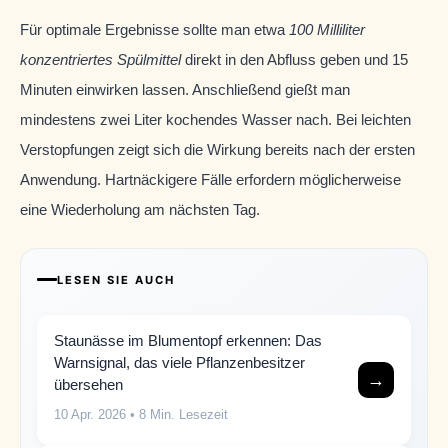
Für optimale Ergebnisse sollte man etwa
100 Milliliter
konzentriertes Spülmittel
direkt in den Abfluss geben und 15
Minuten einwirken lassen. Anschließend gießt man
mindestens zwei Liter kochendes Wasser nach. Bei leichten
Verstopfungen zeigt sich die Wirkung bereits nach der ersten
Anwendung. Hartnäckigere Fälle erfordern möglicherweise
eine Wiederholung am nächsten Tag.
LESEN SIE AUCH
Staunässe im Blumentopf erkennen: Das
Warnsignal, das viele Pflanzenbesitzer
→
übersehen
10 Apr. 2026
• 8 Min. Lesezeit