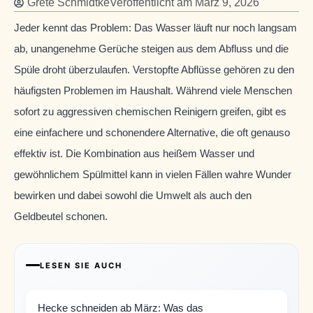
Grete Schmidtke
Veröffentlicht am
März 9, 2026
Jeder kennt das Problem: Das Wasser läuft nur noch langsam
ab, unangenehme Gerüche steigen aus dem Abfluss und die
Spüle droht überzulaufen. Verstopfte Abflüsse gehören zu den
häufigsten Problemen im Haushalt. Während viele Menschen
sofort zu aggressiven chemischen Reinigern greifen, gibt es
eine einfachere und schonendere Alternative, die oft genauso
effektiv ist. Die Kombination aus heißem Wasser und
gewöhnlichem Spülmittel kann in vielen Fällen wahre Wunder
bewirken und dabei sowohl die Umwelt als auch den
Geldbeutel schonen.
LESEN SIE AUCH
Hecke schneiden ab März: Was das