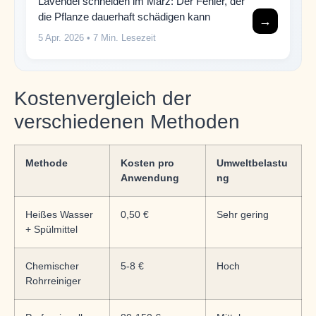
Lavendel schneiden im März: Der Fehler, der
die Pflanze dauerhaft schädigen kann
→
5 Apr. 2026
• 7 Min. Lesezeit
Kostenvergleich der
verschiedenen Methoden
Methode
Kosten pro
Umweltbelastu
Anwendung
ng
Heißes Wasser
0,50 €
Sehr gering
+ Spülmittel
Chemischer
5-8 €
Hoch
Rohrreiniger