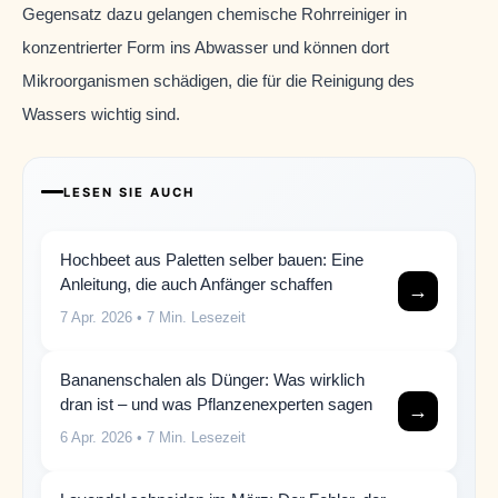
Gegensatz dazu gelangen chemische Rohrreiniger in
konzentrierter Form ins Abwasser und können dort
Mikroorganismen schädigen, die für die Reinigung des
Wassers wichtig sind.
LESEN SIE AUCH
Hochbeet aus Paletten selber bauen: Eine
Anleitung, die auch Anfänger schaffen
→
7 Apr. 2026
• 7 Min. Lesezeit
Bananenschalen als Dünger: Was wirklich
dran ist – und was Pflanzenexperten sagen
→
6 Apr. 2026
• 7 Min. Lesezeit