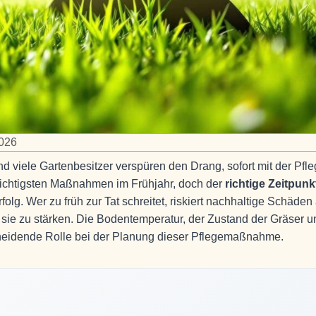
2026
 viele Gartenbesitzer verspüren den Drang, sofort mit der Pfl
wichtigsten Maßnahmen im Frühjahr, doch der
richtige Zeitpunk
olg. Wer zu früh zur Tat schreitet, riskiert nachhaltige Schäden
 sie zu stärken. Die Bodentemperatur, der Zustand der Gräser u
heidende Rolle bei der Planung dieser Pflegemaßnahme.