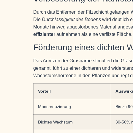
Durch das Entfernen der Filzschicht gelangen 
Die
Durchlässigkeit des Bodens
wird deutlich 
Monate hinweg abgestorbenes Material angesam
effizienter
aufnehmen als eine verfilzte Fläche.
Förderung eines dichten 
Das Anritzen der Grasnarbe stimuliert die Gräs
genannt, führt zu einer dichteren und widersta
Wachstumshormone in den Pflanzen und regt d
Vorteil
Auswirk
Moosreduzierung
Bis zu 9
Dichtes Wachstum
30-50% m