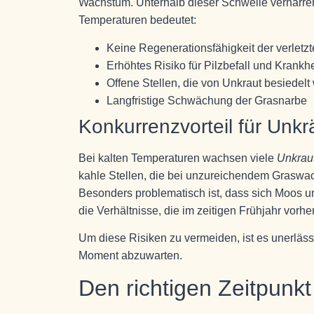
Wachstum. Unterhalb dieser Schwelle verharren
Temperaturen bedeutet:
Keine Regenerationsfähigkeit der verletz
Erhöhtes Risiko für Pilzbefall und Krankh
Offene Stellen, die von Unkraut besiedel
Langfristige Schwächung der Grasnarbe
Konkurrenzvorteil für Unk
Bei kalten Temperaturen wachsen viele
Unkrau
kahle Stellen, die bei unzureichendem Graswa
Besonders problematisch ist, dass sich Moos u
die Verhältnisse, die im zeitigen Frühjahr vorhe
Um diese Risiken zu vermeiden, ist es unerläss
Moment abzuwarten.
Den richtigen Zeitpunk