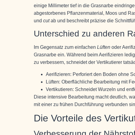
einige Millimeter tief in die Grasnarbe eindrin
abgestorbenes Pflanzenmaterial, Moos und Rasen
und
cut
ab und beschreibt präzise die Schnittfü
Unterschied zu anderen
Im Gegensatz zum einfachen
Lüften
oder Aerifiz
Grasnarbe ein. Während beim Aerifizieren ledi
zu verbessern, schneidet der Vertikutierer tatsä
Aerifizieren: Perforiert den Boden ohne 
Lüften: Oberflächliche Bearbeitung mit F
Vertikutieren: Schneidet Wurzeln und entfe
Diese intensive Bearbeitung macht deutlich, w
mit einer zu frühen Durchführung verbunden sin
Die Vorteile des Vertiku
Verbesserung der Nährsto