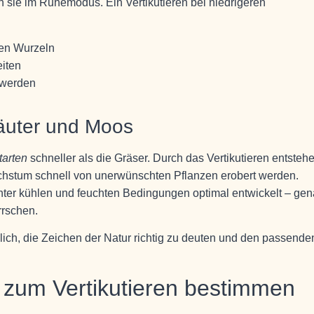
 sie im Ruhemodus. Ein Vertikutieren bei niedrigeren
ten Wurzeln
eiten
t werden
räuter und Moos
tarten
schneller als die Gräser. Durch das Vertikutieren entsteh
chstum schnell von unerwünschten Pflanzen erobert werden.
nter kühlen und feuchten Bedingungen optimal entwickelt – ge
rrschen.
lich, die Zeichen der Natur richtig zu deuten und den passende
t zum Vertikutieren bestimmen