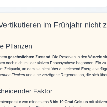
rtikutieren im Frühjahr nicht 
te Pflanzen
einem
geschwächten Zustand
. Die Reserven in den Wurzeln si
en noch nicht mit der aktiven Photosynthese begonnen. Ein zu
nem Zeitpunkt, an dem sie nicht über ausreichend Energie verfüg
braune Flecken
und eine verzögerte Regeneration, die sich übe
cheidender Faktor
dentemperatur von mindestens
8 bis 10 Grad Celsius
mit aktive