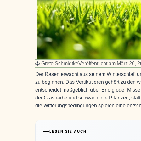
Grete Schmidtke
Veröffentlicht am
März 26, 
Der Rasen erwacht aus seinem Winterschlaf, und
zu beginnen. Das Vertikutieren gehört zu den 
entscheidet maßgeblich über Erfolg oder Misserf
der Grasnarbe und schwächt die Pflanzen, statt
die Witterungsbedingungen spielen eine entsc
LESEN SIE AUCH