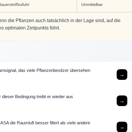
Sauerstoffzufuhr
Unmittelbar
enn die Pflanzen auch tatsächlich in der Lage sind, auf die
 optimalen Zeitpunkts führt.
nsignal, das viele Pflanzenbesitzer übersehen
→
dieser Bedingung treibt er wieder aus
→
SA die Raumluft besser filtert als viele andere
→