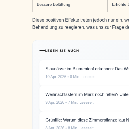
Bessere Belüftung
Erhöhte 
Diese positiven Effekte treten jedoch nur ein, w
Behandlung zu reagieren, was uns zur Frage des
LESEN SIE AUCH
Staunässe im Blumentopf erkennen: Das War
10 Apr. 2026
• 8 Min. Lesezeit
Weihnachtsstern im März noch retten? Unter 
9 Apr. 2026
• 7 Min. Lesezeit
Grünlilie: Warum diese Zimmerpflanze laut NA
8 Apr. 2026
• 8 Min. Lesezeit