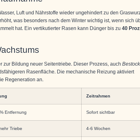
Wasser, Luft und Nährstoffe wieder ungehindert zu den Graswurz
erhöht, was besonders nach dem Winter wichtig ist, wenn sich ü
melt hat. Ein vertikutierter Rasen kann Dünger bis zu
40 Proz
Wachstums
er zur Bildung neuer Seitentriebe. Dieser Prozess, auch
Bestoc
ndsfähigeren Rasenfläche. Die mechanische Reizung aktiviert
ie Regeneration an.
ung
Zeitrahmen
0% Entfernung
Sofort sichtbar
ehr Triebe
4-6 Wochen