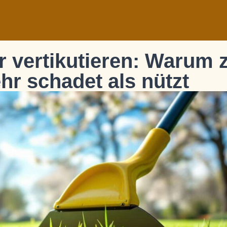
r vertikutieren: Warum 
hr schadet als nützt