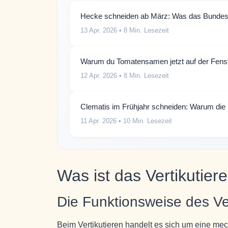
Hecke schneiden ab März: Was das Bundesn
13 Apr. 2026
• 8 Min. Lesezeit
Warum du Tomatensamen jetzt auf der Fenster
12 Apr. 2026
• 8 Min. Lesezeit
Clematis im Frühjahr schneiden: Warum die S
11 Apr. 2026
• 10 Min. Lesezeit
Was ist das Vertikutie
Die Funktionsweise des Ver
Beim Vertikutieren handelt es sich um eine me