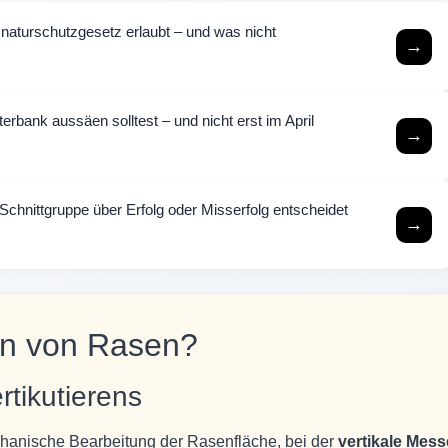
aturschutzgesetz erlaubt – und was nicht
→
bank aussäen solltest – und nicht erst im April
→
chnittgruppe über Erfolg oder Misserfolg entscheidet
→
ren von Rasen?
tikutierens
chanische Bearbeitung der Rasenfläche, bei der
vertikale Mess