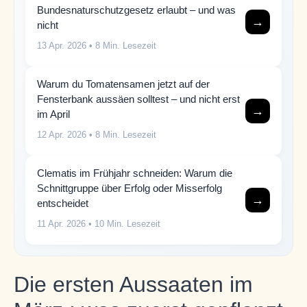
Bundesnaturschutzgesetz erlaubt – und was
→
nicht
13 Apr. 2026
• 8 Min. Lesezeit
Warum du Tomatensamen jetzt auf der
Fensterbank aussäen solltest – und nicht erst
→
im April
12 Apr. 2026
• 8 Min. Lesezeit
Clematis im Frühjahr schneiden: Warum die
Schnittgruppe über Erfolg oder Misserfolg
→
entscheidet
11 Apr. 2026
• 10 Min. Lesezeit
Die ersten Aussaaten im