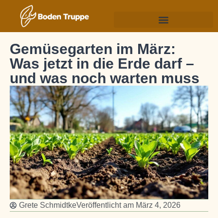
Gemüsegarten im März:
Was jetzt in die Erde darf –
und was noch warten muss
Grete Schmidtke
Veröffentlicht am
März 4, 2026