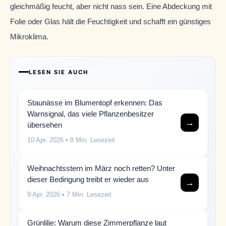
gleichmäßig feucht, aber nicht nass sein. Eine Abdeckung mit
Folie oder Glas hält die Feuchtigkeit und schafft ein günstiges
Mikroklima.
LESEN SIE AUCH
Staunässe im Blumentopf erkennen: Das
Warnsignal, das viele Pflanzenbesitzer
→
übersehen
10 Apr. 2026
• 8 Min. Lesezeit
Weihnachtsstern im März noch retten? Unter
dieser Bedingung treibt er wieder aus
→
9 Apr. 2026
• 7 Min. Lesezeit
Grünlilie: Warum diese Zimmerpflanze laut