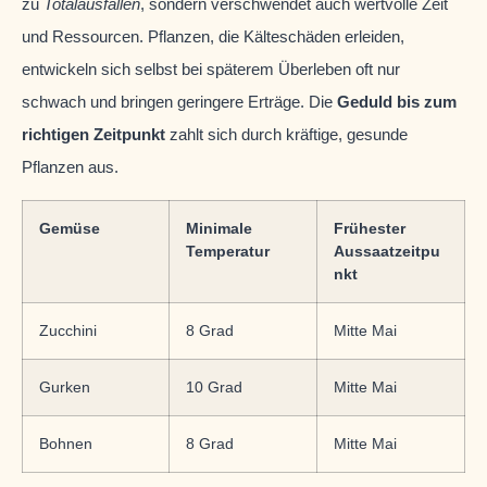
zu
Totalausfällen
, sondern verschwendet auch wertvolle Zeit
und Ressourcen. Pflanzen, die Kälteschäden erleiden,
entwickeln sich selbst bei späterem Überleben oft nur
schwach und bringen geringere Erträge. Die
Geduld bis zum
richtigen Zeitpunkt
zahlt sich durch kräftige, gesunde
Pflanzen aus.
Gemüse
Minimale
Frühester
Temperatur
Aussaatzeitpu
nkt
Zucchini
8 Grad
Mitte Mai
Gurken
10 Grad
Mitte Mai
Bohnen
8 Grad
Mitte Mai