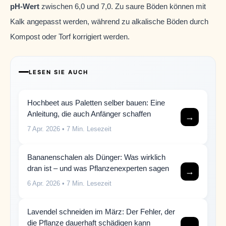
pH-Wert
zwischen 6,0 und 7,0. Zu saure Böden können mit
Kalk angepasst werden, während zu alkalische Böden durch
Kompost oder Torf korrigiert werden.
LESEN SIE AUCH
Hochbeet aus Paletten selber bauen: Eine
Anleitung, die auch Anfänger schaffen
→
7 Apr. 2026
• 7 Min. Lesezeit
Bananenschalen als Dünger: Was wirklich
dran ist – und was Pflanzenexperten sagen
→
6 Apr. 2026
• 7 Min. Lesezeit
Lavendel schneiden im März: Der Fehler, der
die Pflanze dauerhaft schädigen kann
→