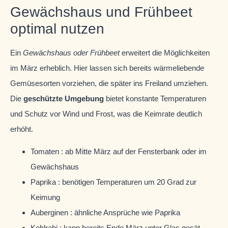
Gewächshaus und Frühbeet
optimal nutzen
Ein
Gewächshaus oder Frühbeet
erweitert die Möglichkeiten
im März erheblich. Hier lassen sich bereits wärmeliebende
Gemüsesorten vorziehen, die später ins Freiland umziehen.
Die
geschützte Umgebung
bietet konstante Temperaturen
und Schutz vor Wind und Frost, was die Keimrate deutlich
erhöht.
Tomaten : ab Mitte März auf der Fensterbank oder im
Gewächshaus
Paprika : benötigen Temperaturen um 20 Grad zur
Keimung
Auberginen : ähnliche Ansprüche wie Paprika
Kohlrabi : kann bereits Ende März unter Glas gesät