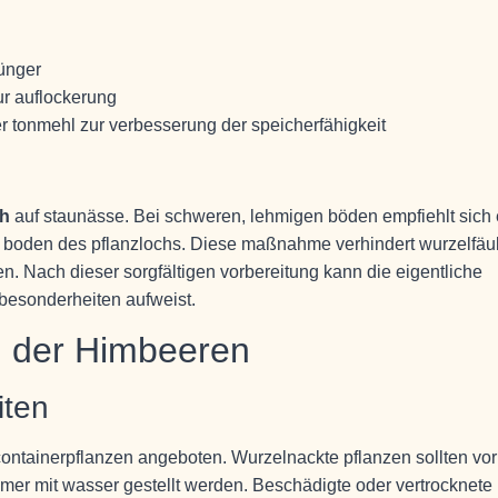
ünger
ur auflockerung
ter tonmehl zur verbesserung der speicherfähigkeit
ch
auf staunässe. Bei schweren, lehmigen böden empfiehlt sich 
 boden des pflanzlochs. Diese maßnahme verhindert wurzelfäu
n. Nach dieser sorgfältigen vorbereitung kann die eigentliche
 besonderheiten aufweist.
n der Himbeeren
iten
ontainerpflanzen angeboten. Wurzelnackte pflanzen sollten vor
imer mit wasser gestellt werden. Beschädigte oder vertrocknete