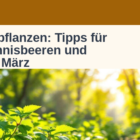
flanzen: Tipps für
nnisbeeren und
 März