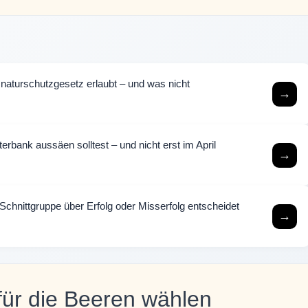
aturschutzgesetz erlaubt – und was nicht
→
bank aussäen solltest – und nicht erst im April
→
chnittgruppe über Erfolg oder Misserfolg entscheidet
→
 für die Beeren wählen