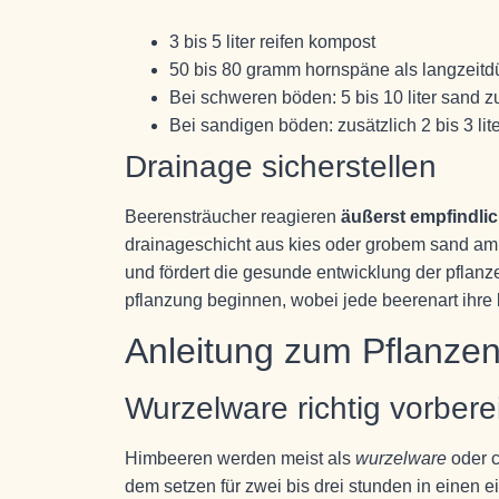
3 bis 5 liter reifen kompost
50 bis 80 gramm hornspäne als langzeitd
Bei schweren böden: 5 bis 10 liter sand z
Bei sandigen böden: zusätzlich 2 bis 3 li
Drainage sicherstellen
Beerensträucher reagieren
äußerst empfindli
drainageschicht aus kies oder grobem sand am
und fördert die gesunde entwicklung der pflanze
pflanzung beginnen, wobei jede beerenart ihre
Anleitung zum Pflanze
Wurzelware richtig vorbere
Himbeeren werden meist als
wurzelware
oder c
dem setzen für zwei bis drei stunden in einen e