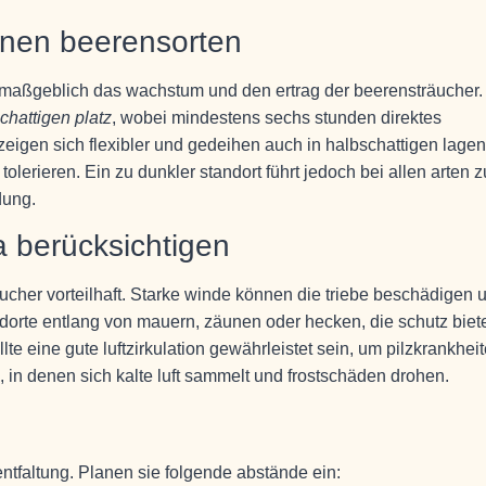
enen beerensorten
 maßgeblich das wachstum und den ertrag der beerensträucher.
chattigen platz
, wobei mindestens sechs stunden direktes
zeigen sich flexibler und gedeihen auch in halbschattigen lagen
lerieren. Ein zu dunkler standort führt jedoch bei allen arten z
dung.
 berücksichtigen
räucher vorteilhaft. Starke winde können die triebe beschädigen 
ndorte entlang von mauern, zäunen oder hecken, die schutz biet
lte eine gute luftzirkulation gewährleistet sein, um pilzkrankhei
, in denen sich kalte luft sammelt und frostschäden drohen.
ntfaltung. Planen sie folgende abstände ein: