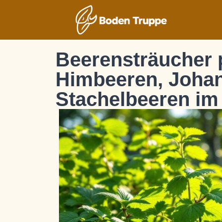
Beerensträucher p
Himbeeren, Joha
Stachelbeeren im