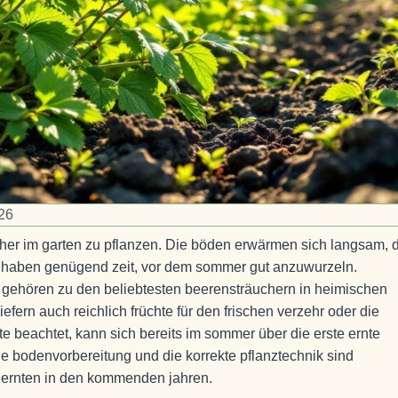
26
cher im garten zu pflanzen. Die böden erwärmen sich langsam, 
n haben genügend zeit, vor dem sommer gut anzuwurzeln.
gehören zu den beliebtesten beerensträuchern in heimischen
liefern auch reichlich früchte für den frischen verzehr oder die
itte beachtet, kann sich bereits im sommer über die erste ernte
ige bodenvorbereitung und die korrekte pflanztechnik sind
e ernten in den kommenden jahren.