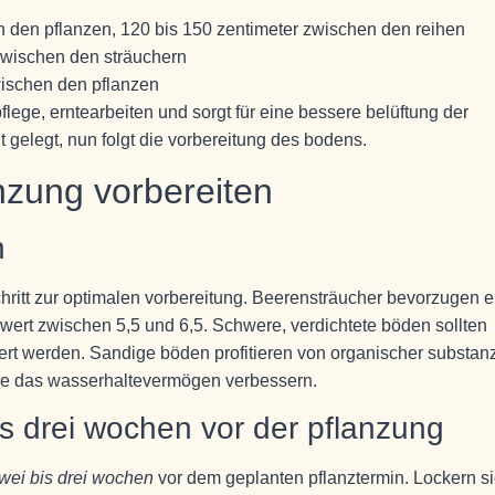
 den pflanzen, 120 bis 150 zentimeter zwischen den reihen
zwischen den sträuchern
wischen den pflanzen
lege, erntearbeiten und sorgt für eine bessere belüftung der
t gelegt, nun folgt die vorbereitung des bodens.
nzung vorbereiten
n
schritt zur optimalen vorbereitung. Beerensträucher bevorzugen 
-wert zwischen 5,5 und 6,5. Schwere, verdichtete böden sollten
rt werden. Sandige böden profitieren von organischer substan
 die das wasserhaltevermögen verbessern.
s drei wochen vor der pflanzung
wei bis drei wochen
vor dem geplanten pflanztermin. Lockern s