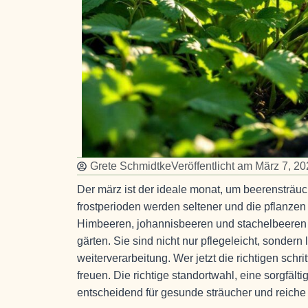
Grete Schmidtke
Veröffentlicht am
März 7, 20
Der märz ist der ideale monat, um beerensträu
frostperioden werden seltener und die pflanze
Himbeeren, johannisbeeren und stachelbeeren 
gärten. Sie sind nicht nur pflegeleicht, sondern 
weiterverarbeitung. Wer jetzt die richtigen schr
freuen. Die richtige standortwahl, eine sorgfält
entscheidend für gesunde sträucher und reich