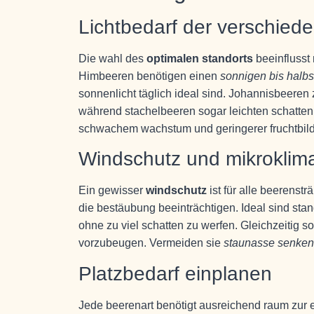
Lichtbedarf der verschied
Die wahl des
optimalen standorts
beeinflusst
Himbeeren benötigen einen
sonnigen bis halbs
sonnenlicht täglich ideal sind. Johannisbeeren 
während stachelbeeren sogar leichten schatten to
schwachem wachstum und geringerer fruchtbil
Windschutz und mikroklima
Ein gewisser
windschutz
ist für alle beerenst
die bestäubung beeinträchtigen. Ideal sind sta
ohne zu viel schatten zu werfen. Gleichzeitig sol
vorzubeugen. Vermeiden sie
staunasse senken
Platzbedarf einplanen
Jede beerenart benötigt ausreichend raum zur e