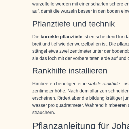
wurzelteile werden mit einer scharfen schere en
auf, damit die wurzeln besser in den boden ei
Pflanztiefe und technik
Die
korrekte pflanztiefe
ist entscheidend für d
breit und tief wie der wurzelballen ist. Die pfl
stängel etwa zwei zentimeter unter der bodenobe
sie das loch mit der vorbereiteten erde auf und
Rankhilfe installieren
Himbeeren benötigen eine
stabile rankhilfe
. In
zentimeter höhe. Nach dem pflanzen schneiden s
erscheinen, fördert aber die bildung kräftiger j
wasser pro quadratmeter. Während himbeeren a
sträuchern.
Pflanzanleitung für Jo