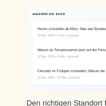
LESEN SIE AUCH
Hecke schneiden ab März: Was das Bundesn
13 Apr. 2026
• 8 Min. Lesezeit
Warum du Tomatensamen jetzt auf der Fenster
12 Apr. 2026
• 8 Min. Lesezeit
Clematis im Frühjahr schneiden: Warum die S
11 Apr. 2026
• 10 Min. Lesezeit
Den richtigen Standort