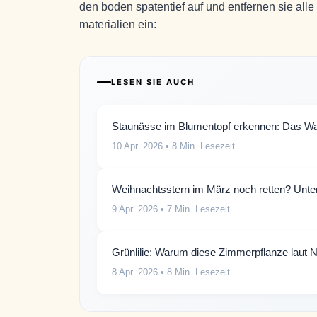
den boden spatentief auf und entfernen sie alle
materialien ein:
LESEN SIE AUCH
Staunässe im Blumentopf erkennen: Das War
10 Apr. 2026
• 8 Min. Lesezeit
Weihnachtsstern im März noch retten? Unter 
9 Apr. 2026
• 7 Min. Lesezeit
Grünlilie: Warum diese Zimmerpflanze laut NA
8 Apr. 2026
• 8 Min. Lesezeit